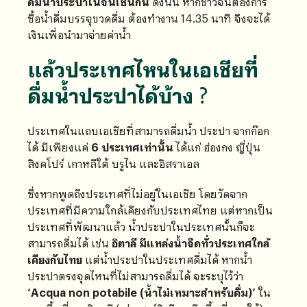
ดื่มน้ำประปาในจีนเช่นกัน
ดังนั้น หากชาวจีนต้องการ
ซื้อน้ำดื่มบรรจุขวดดื่ม ต้องทำงาน 14.35 นาที จึงจะได้
เงินเพื่อนำมาจ่ายค่าน้ำ
แล้วประเทศไหนในเอเชียที่
ดื่มน้ำประปาได้บ้าง ?
ประเทศในแถบเอเชียที่สามารถดื่มน้ำ ประปา จากก๊อก
ได้ มีเพียงแค่
6 ประเทศเท่านั้น
ได้แก่ ฮ่องกง ญี่ปุ่น
สิงคโปร์ เกาหลีใต้ บรูไน และอิสราเอล
ซึ่งหากพูดถึงประเทศที่ไม่อยู่ในเอเชีย โดยวัดจาก
ประเทศที่มีความใกล้เคียงกับประเทศไทย แต่หากเป็น
ประเทศที่พัฒนาแล้ว น้ำประปาในประเทศนั้นก็จะ
สามารถดื่มได้ เช่น
อิตาลี มีแหล่งน้ำจืดทั่วประเทศใกล้
เคียงกับไทย
แต่น้ำประปาในประเทศดื่มได้ หากน้ำ
ประปาตรงจุดไหนที่ไม่สามารถดื่มได้ จะระบุไว้ว่า
‘Acqua non potabile (น้ำไม่เหมาะสำหรับดื่ม)’
ใน