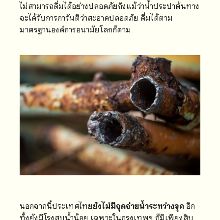
ไม่สามารถดื่มได้อย่างปลอดภัยถึงแม้ว่าน้ำประปาต้นทาง
จะได้รับการการันตีว่าสะอาดปลอดภัย ดื่มได้ตาม
มาตรฐานองค์การอนามัยโลกก็ตาม
นอกจากนี้ประเทศไทยยัง
ไม่มีจุดจ่ายน้ำระหว่างจุด
อีก
ทั้งยังมีโรงสูบน้ำน้อย เฉพาะในกรุงเทพฯ ก็มีเพียงสิบ