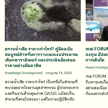
ตรวจน้ำเสีย ราคาเท่าไหร่? คู่มือฉบับ
mai FORU
สมบูรณ์สำหรับการวางแผนงบประมาณ
ลงทุน อัปเ
เลือกพารามิเตอร์ และประเมินข้อเสนอ
การเติบโต
ราคาอย่างมืออาชีพ
News Uncatego
Knowledge Uncategorized
กรกฎาคม 14, 2026
mai FORUM 2
ตรวจน้ำเสีย ราคาเท่าไหร่ เป็นหนึ่งในคำถามที่
รับความสนใจจ
พบบ่อยจากโรงงานอุตสาหกรรม ผู้ประกอบการ
อย่างต่อเนื่อ
และทีมงานด้านคุณภาพ QA/QC แม้จะเป็น
กับผลการดำเน
คำถามที่ตรงไปตรงมา แต่ในทางปฏิบัติกลับ
ศักยภาพด้านก
ไม่มีคำตอบที่สามารถใช้ได้กับทุกกรณี เนื่องจาก