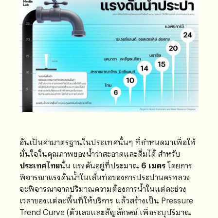
อันเป็นค่ามาตรฐานในประเทศนั้นๆ ที่กำหนดมาเพื่อให้
มั่นใจในคุณภาพของน้ำว่าสะอาดและดื่มได้ สำหรับ
ประเทศไทย
นั้น แรงดันอยู่ที่ประมาณ
6 เมตร
โดยการ
พิจารณาแรงดันน้ำในเส้นท่อของการประปานครหลวง
จะพิจารณาจากปริมาณความต้องการน้ำในแต่ละช่วง
เวลาของแต่ละพื้นที่ให้บริการ แล้วสร้างเป็น Pressure
Trend Curve (ตัวเลขและสัญลักษณ์ เพื่อระบุปริมาณ