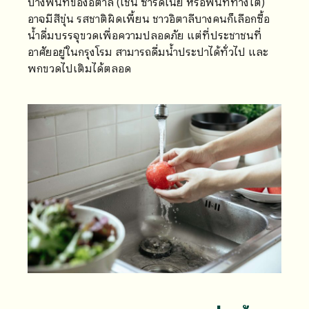
บางพื้นที่ของอิตาลี (เช่น ซาร์ดิเนีย หรือพื้นที่ทางใต้)
อาจมีสีขุ่น รสชาติผิดเพี้ยน ชาวอิตาลีบางคนก็เลือกซื้อ
น้ำดื่มบรรจุขวดเพื่อความปลอดภัย แต่ที่ประชาชนที่
อาศัยอยู่ในกรุงโรม สามารถดื่มน้ำประปาได้ทั่วไป และ
พกขวดไปเติมได้ตลอด