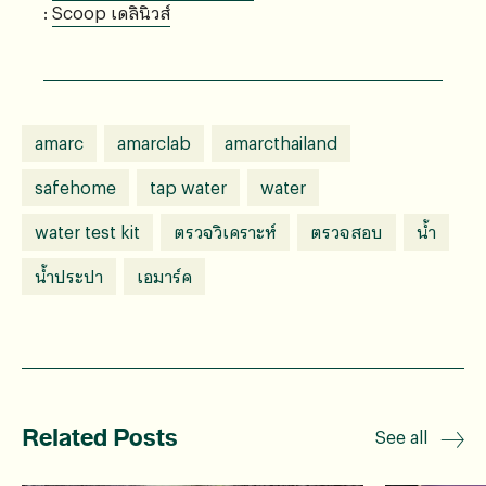
:
Scoop เดลินิวส์
amarc
amarclab
amarcthailand
safehome
tap water
water
water test kit
ตรวจวิเคราะห์
ตรวจสอบ
น้ำ
น้ำประปา
เอมาร์ค
Related Posts
See all