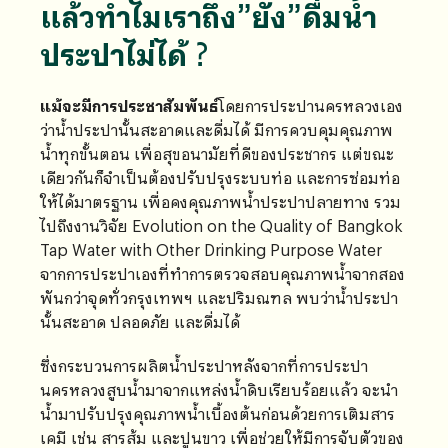
แล้วทำไมเราถึง”ยัง”ดื่มน้ำ
ประปาไม่ได้ ?
แม้จะมีการประชาสัมพันธ์
โดยการประปานครหลวงเอง
ว่าน้ำประปานั้นสะอาดและดื่มได้ มีการควบคุมคุณภาพ
น้ำทุกขั้นตอน เพื่อสุขอนามัยที่ดีของประชากร แต่ขณะ
เดียวกันก็จำเป็นต้องปรับปรุงระบบท่อ และการซ่อมท่อ
ให้ได้มาตรฐาน เพื่อคงคุณภาพน้ำประปาปลายทาง รวม
ไปถึงงานวิจัย Evolution on the Quality of Bangkok
Tap Water with Other Drinking Purpose Water
จากการประปาเองที่ทำการตรวจสอบคุณภาพน้ำจากสอง
พันกว่าจุดทั่วกรุงเทพฯ และปริมณฑล พบว่าน้ำประปา
นั้นสะอาด ปลอดภัย และดื่มได้
ซึ่งกระบวนการผลิตน้ำประปาหลังจากที่การประปา
นครหลวงสูบน้ำมาจากแหล่งน้ำดิบเรียบร้อยแล้ว จะนำ
น้ำมาปรับปรุงคุณภาพน้ำเบื้องต้นก่อนด้วยการเติมสาร
เคมี เช่น สารส้ม และปูนขาว เพื่อช่วยให้มีการจับตัวของ