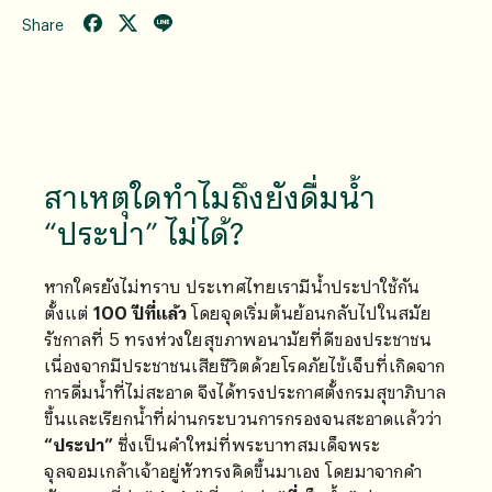
Share
สาเหตุใดทำไมถึงยังดื่มน้ำ
“ประปา” ไม่ได้?
หากใครยังไม่ทราบ ประเทศไทยเรามีน้ำประปาใช้กัน
ตั้งแต่
100 ปีที่แล้ว
โดยจุดเริ่มต้นย้อนกลับไปในสมัย
รัชกาลที่ 5 ทรงห่วงใยสุขภาพอนามัยที่ดีของประชาชน
เนื่องจากมีประชาชนเสียชีวิตด้วยโรคภัยไข้เจ็บที่เกิดจาก
การดื่มน้ำที่ไม่สะอาด จึงได้ทรงประกาศตั้งกรมสุขาภิบาล
ขึ้นและเรียกน้ำที่ผ่านกระบวนการกรองจนสะอาดแล้วว่า
“ประปา”
ซึ่งเป็นคำใหม่ที่พระบาทสมเด็จพระ
จุลจอมเกล้าเจ้าอยู่หัวทรงคิดขึ้นมาเอง โดยมาจากคำ