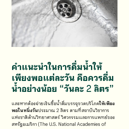
คำแนะนำในการดื่มน้ำให้
เพียงพอแต่ละวัน คือควรดื่ม
น้ำอย่างน้อย “วันละ 2 ลิตร”
และหากต้องจ่ายเงินซื้อน้ำดื่มบรรจุขวดบริโภค
ให้เพียง
พอในหนึ่งวัน
ประมาณ 2 ลิตร ตามที่สถาบันวิชาการ
แห่งชาติด้านวิทยาศาสตร์ วิศวกรรมและการแพทย์ของ
สหรัฐอเมริกา (The U.S. National Academies of