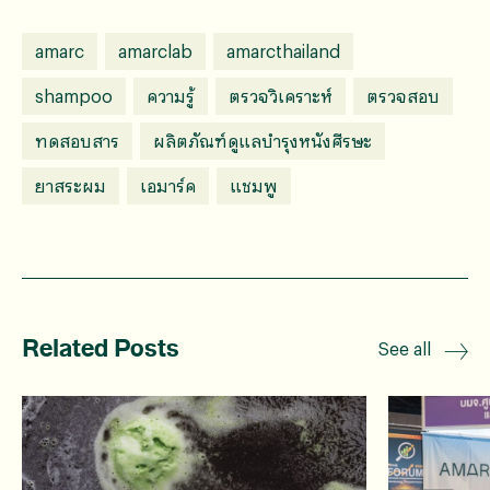
amarc
amarclab
amarcthailand
shampoo
ความรู้
ตรวจวิเคราะห์
ตรวจสอบ
ทดสอบสาร
ผลิตภัณฑ์ดูแลบํารุงหนังศีรษะ
ยาสระผม
เอมาร์ค
แชมพู
Related Posts
See all