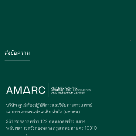
บริษัท ศูนย์ห้องปฏิบัติการและวิจัยทางการแพทย์
และการเกษตรแห่งเอเซีย จำกัด (มหาชน)
361 ซอยลาดพร้าว 122 ถนนลาดพร้าว แขวง
พลับพลา เขตวังทองหลาง กรุงเทพมหานคร 10310