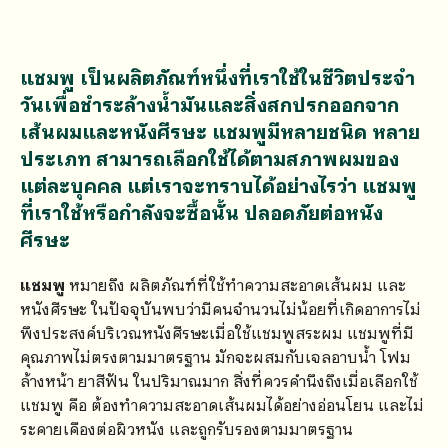
แชมพู เป็นผลิตภัณฑ์หนึ่งที่เราใช้ในชีวิตประจำ
วันเพื่อชำระล้างน้ำมันและสิ่งสกปรกออกจาก
เส้นผมและหนังศีรษะ แชมพูมีหลายชนิด หลาย
ประเภท สามารถเลือกใช้ได้ตามสภาพผมของ
แต่ละบุคคล แต่เราจะทราบได้อย่างไรว่า แชมพู
ที่เราใช้หรือกำลังจะซื้อนั้น ปลอดภัยต่อหนัง
ศีรษะ
แชมพู
หมายถึง ผลิตภัณฑ์ที่ใช้ทำความสะอาดเส้นผม และ
หนังศีรษะ ในปัจจุบันพบว่ามีคนจำนวนไม่น้อยที่เกิดอาการไม่
พึงประสงค์บริเวณหนังศีรษะเมื่อใช้แชมพูสระผม แชมพูที่มี
คุณภาพไม่ตรงตามมาตรฐาน มักจะผสมกับเจลอาบน้ำ โฟม
ล้างหน้า ยาสีฟัน ในปริมาณมาก สิ่งที่ควรคำนึงถึงเมื่อเลือกใช้
แชมพู คือ ต้องทำความสะอาดเส้นผมได้อย่างอ่อนโยน และไม่
ระคายเคืองต่อผิวหนัง และถูกรับรองตามมาตรฐาน