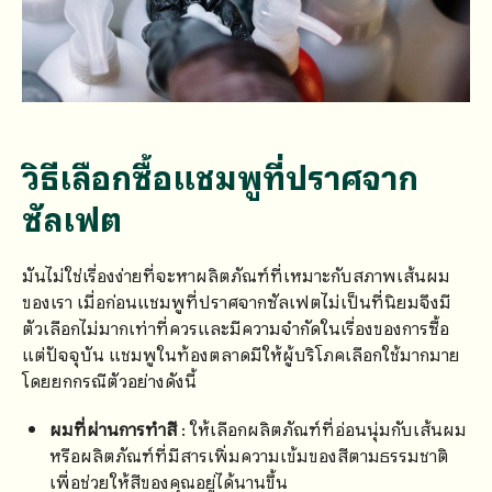
วิธีเลือกซื้อแชมพูที่ปราศจาก
ซัลเฟต
มันไม่ใช่เรื่องง่ายที่จะหาผลิตภัณฑ์ที่เหมาะกับสภาพเส้นผม
ของเรา เมื่อก่อนแชมพูที่ปราศจากซัลเฟตไม่เป็นที่นิยมจึงมี
ตัวเลือกไม่มากเท่าที่ควรและมีความจำกัดในเรื่องของการซื้อ
แต่ปัจจุบัน แชมพูในท้องตลาดมีให้ผู้บริโภคเลือกใช้มากมาย
โดยยกกรณีตัวอย่างดังนี้
ผมที่ผ่านการทำสี
: ให้เลือกผลิตภัณฑ์ที่อ่อนนุ่มกับเส้นผม
หรือผลิตภัณฑ์ที่มีสารเพิ่มความเข้มของสีตามธรรมชาติ
เพื่อช่วยให้สีของคุณอยู่ได้นานขึ้น