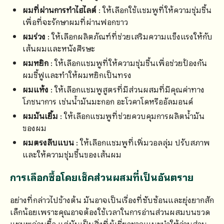
ผมที่ผ่านการทำไฮไลต์
: ให้เลือกใช้แชมพูที่ให้ความชุ่มชื้น
เพื่อที่จะรักษาผมที่ผ่านฟอกขาว
ผมร่วง
: ให้เลือกผลิตภัณฑ์ที่ช่วยเสริมความแข็งแรงให้กับ
เส้นผมและหนังศีรษะ
ผมหยิก
: ให้เลือกแชมพูที่ให้ความชุ่มชื้นเพื่อช่วยป้องกัน
ผมชี้ฟูและทำให้ผมหยิกเป็นทรง
ผมแห้ง
: ให้เลือกแชมพูสูตรที่มีส่วนผสมที่มีคุณค่าทาง
โภชนาการ เช่นน้ำมันมะกอก อะโวคาโดหรืออัลมอนด์
ผมมันเยิ้ม
: ให้เลือกแชมพูที่ช่วยควบคุมการผลิตน้ำมัน
ของผม
ผมตรงลีบแบน
: ให้เลือกแชมพูที่เพิ่มวอลลุ่ม ปรับสภาพ
และให้ความชุ่มชื้นของเส้นผม
การเลือกซื้อโดยเช็คส่วนผสมที่เป็นอันตราย
อย่างที่กล่าวไปข้างต้น มันอาจเป็นเรื่องที่ซับซ้อนและยุ่งยากสัก
เล็กน้อยเพราะคุณอาจต้องใช้เวลาในการอ่านส่วนผสมบนขวด
แชมพูก่อนซื้อ แต่มันเป็นสิ่งที่ผู้เชี่ยวชาญแนะนำให้อ่านส่วน