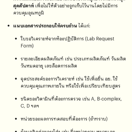
สุดสัปดาห์
เพื่อไม่ให้ตัวอย่างถูกเก็บไว้นานโดยไม่มีการ
ควบคุมอุณหภูมิ
แนบเอกสารประกอบให้ครบถ้วน
ได้แก่:
ใบขอวิเคราะห์จากห้องปฏิบัติการ (Lab Request
Form)
รายละเอียดผลิตภัณฑ์ เช่น ประเภทผลิตภัณฑ์ วันผลิต
วันหมดอายุ เลขล็อตการผลิต
จุดประสงค์ของการวิเคราะห์ เช่น ใช้เพื่อยื่น อย. ใช้
ควบคุมคุณภาพภายใน หรือใช้เพื่อเปรียบเทียบสูตร
ชนิดของวิตามินที่ต้องการตรวจ เช่น A, B-complex,
C, D ฯลฯ
หน่วยของผลการทดสอบที่ต้องการ (ถ้าทราบ)
ข้อมูลติดต่อของผู้ส่ง เช่น ชื่อหน่วยงาน หมายเลข