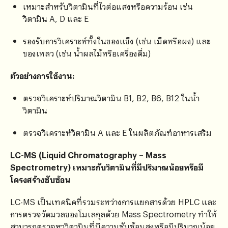
เหมาะสำหรับวิตามินที่ไวต่อแสงหรือความร้อน เช่น
วิตามิน A, D และ E
รองรับการวิเคราะห์ทั้งในของแข็ง (เช่น เม็ดหรือผง) และ
ของเหลว (เช่น น้ำผลไม้หรือเครื่องดื่ม)
ตัวอย่างการใช้งาน:
ตรวจวิเคราะห์ปริมาณวิตามิน B1, B2, B6, B12 ในน้ำ
วิตามิน
ตรวจวิเคราะห์วิตามิน A และ E ในผลิตภัณฑ์อาหารเสริม
LC-MS (Liquid Chromatography – Mass
Spectrometry) เหมาะกับวิตามินที่มีปริมาณน้อยหรือมี
โครงสร้างซับซ้อน
LC-MS เป็นเทคนิคที่รวมระหว่างการแยกสารด้วย HPLC และ
การตรวจวัดมวลของโมเลกุลด้วย Mass Spectrometry ทำให้
สามารถตรวจหาวิตามินที่มีความซับซ้อนสูงหรือมีปริมาณน้อย