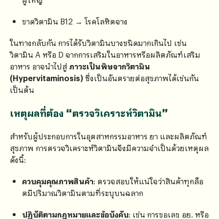
ขาดวิตามิน B12 → โรคโลหิตจาง
ในทางกลับกัน การได้รับวิตามินบางชนิดมากเกินไป เช่น
วิตามิน A หรือ D จากการเสริมในอาหารหรือผลิตภัณฑ์เสริม
อาหาร อาจนำไปสู่
ภาวะเป็นพิษจากวิตามิน
(Hypervitaminosis)
ซึ่งเป็นอันตรายต่อสุขภาพได้เช่นกัน
เป็นต้น
เหตุผลที่ต้อง “ตรวจวิเคราะห์วิตามิน”
สำหรับผู้ประกอบการในอุตสาหกรรมอาหาร ยา และผลิตภัณฑ์
สุขภาพ การตรวจวิเคราะห์วิตามินจึงมีความจำเป็นด้วยเหตุผล
ดังนี้:
ควบคุมคุณภาพสินค้า
: ตรวจสอบให้แน่ใจว่าสินค้าทุกล็อ
ตมีปริมาณวิตามินตามที่ระบุบนฉลาก
ปฏิบัติตามกฎหมายและข้อบังคับ
: เช่น การขอเลข อย. หรือ