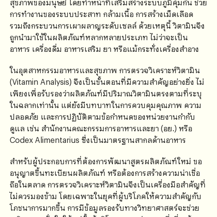
สุขภาพของมนุษย์ โดยทำหน้าที่เสริมสร้างระบบภูมิคุ้มกัน ช่วย
การทำงานของระบบประสาท กล้ามเนื้อ การสร้างเม็ดเลือด
รวมถึงกระบวนการเผาผลาญระดับเซลล์ ด้วยเหตุนี้ วิตามินจึง
ถูกนำมาใช้ในผลิตภัณฑ์หลากหลายประเภท ไม่ว่าจะเป็น
อาหาร เครื่องดื่ม อาหารเสริม ยา หรือแม้กระทั่งเครื่องสำอาง
ในอุตสาหกรรมอาหารและสุขภาพ การตรวจวิเคราะห์วิตามิน
(Vitamin Analysis) จึงเป็นขั้นตอนที่มีความสำคัญอย่างยิ่ง ไม่
เพียงเพื่อรับรองว่าผลิตภัณฑ์มีปริมาณวิตามินตรงตามที่ระบุ
ในฉลากเท่านั้น แต่ยังมีบทบาทในการควบคุมคุณภาพ ความ
ปลอดภัย และการปฏิบัติตามข้อกำหนดของหน่วยงานกำกับ
ดูแล เช่น สำนักงานคณะกรรมการอาหารและยา (อย.) หรือ
Codex Alimentarius ซึ่งเป็นมาตรฐานสากลด้านอาหาร
สำหรับผู้ประกอบการที่ต้องการพัฒนาสูตรผลิตภัณฑ์ใหม่ ขอ
อนุญาตขึ้นทะเบียนผลิตภัณฑ์ หรือต้องการสร้างความน่าเชื่อ
ถือในตลาด การตรวจวิเคราะห์วิตามินจึงเป็นเครื่องมือสำคัญที่
ไม่ควรมองข้าม โดยเฉพาะในยุคที่ผู้บริโภคให้ความสำคัญกับ
โภชนาการมากขึ้น การมีข้อมูลรองรับทางวิทยาศาสตร์จะช่วย