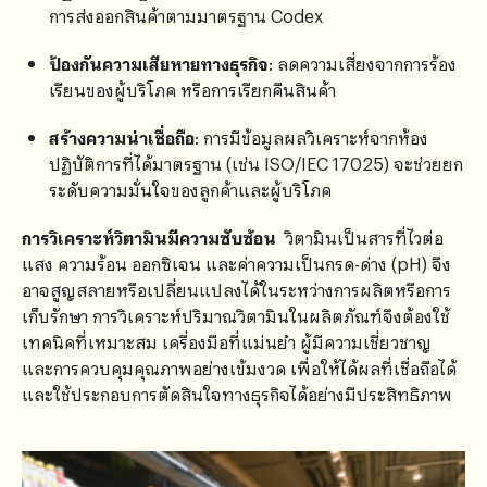
การส่งออกสินค้าตามมาตรฐาน Codex
ป้องกันความเสียหายทางธุรกิจ
: ลดความเสี่ยงจากการร้อง
เรียนของผู้บริโภค หรือการเรียกคืนสินค้า
สร้างความน่าเชื่อถือ
: การมีข้อมูลผลวิเคราะห์จากห้อง
ปฏิบัติการที่ได้มาตรฐาน (เช่น ISO/IEC 17025) จะช่วยยก
ระดับความมั่นใจของลูกค้าและผู้บริโภค
การวิเคราะห์วิตามินมีความซับซ้อน
วิตามินเป็นสารที่ไวต่อ
แสง ความร้อน ออกซิเจน และค่าความเป็นกรด-ด่าง (pH) จึง
อาจสูญสลายหรือเปลี่ยนแปลงได้ในระหว่างการผลิตหรือการ
เก็บรักษา การวิเคราะห์ปริมาณวิตามินในผลิตภัณฑ์จึงต้องใช้
เทคนิคที่เหมาะสม เครื่องมือที่แม่นยำ ผู้มีความเชี่ยวชาญ
และการควบคุมคุณภาพอย่างเข้มงวด เพื่อให้ได้ผลที่เชื่อถือได้
และใช้ประกอบการตัดสินใจทางธุรกิจได้อย่างมีประสิทธิภาพ