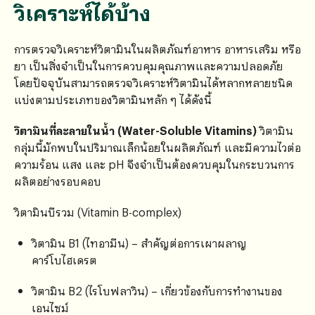
วิเคราะห์ได้บ้าง
การตรวจวิเคราะห์วิตามินในผลิตภัณฑ์อาหาร อาหารเสริม หรือ
ยา เป็นสิ่งจำเป็นในการควบคุมคุณภาพและความปลอดภัย
โดยปัจจุบันสามารถตรวจวิเคราะห์วิตามินได้หลากหลายชนิด
แบ่งตามประเภทของวิตามินหลัก ๆ ได้ดังนี้
วิตามินที่ละลายในน้ำ (Water-Soluble Vitamins)
วิตามิน
กลุ่มนี้มักพบในปริมาณเล็กน้อยในผลิตภัณฑ์ และมีความไวต่อ
ความร้อน แสง และ pH จึงจำเป็นต้องควบคุมในกระบวนการ
ผลิตอย่างรอบคอบ
วิตามินบีรวม (Vitamin B-complex)
วิตามิน B1 (ไทอามีน) – สำคัญต่อการเผาผลาญ
คาร์โบไฮเดรต
วิตามิน B2 (ไรโบฟลาวิน) – เกี่ยวข้องกับการทำงานของ
เอนไซม์