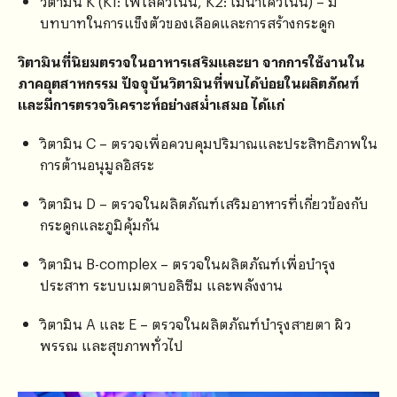
วิตามิน K (K1: ไฟโลควิโนน, K2: เมนาไควิโนน) – มี
บทบาทในการแข็งตัวของเลือดและการสร้างกระดูก
วิตามินที่นิยมตรวจในอาหารเสริมและยา จากการใช้งานใน
ภาคอุตสาหกรรม ปัจจุบันวิตามินที่พบได้บ่อยในผลิตภัณฑ์
และมีการตรวจวิเคราะห์อย่างสม่ำเสมอ ได้แก่
วิตามิน C – ตรวจเพื่อควบคุมปริมาณและประสิทธิภาพใน
การต้านอนุมูลอิสระ
วิตามิน D – ตรวจในผลิตภัณฑ์เสริมอาหารที่เกี่ยวข้องกับ
กระดูกและภูมิคุ้มกัน
วิตามิน B-complex – ตรวจในผลิตภัณฑ์เพื่อบำรุง
ประสาท ระบบเมตาบอลิซึม และพลังงาน
วิตามิน A และ E – ตรวจในผลิตภัณฑ์บำรุงสายตา ผิว
พรรณ และสุขภาพทั่วไป