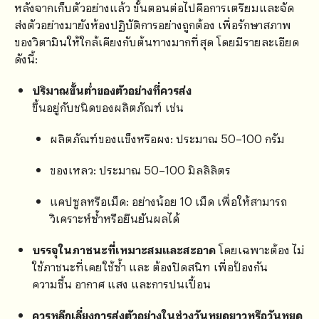
หลังจากเก็บตัวอย่างแล้ว ขั้นตอนต่อไปคือการเตรียมและจัด
ส่งตัวอย่างมายังห้องปฏิบัติการอย่างถูกต้อง เพื่อรักษาสภาพ
ของวิตามินให้ใกล้เคียงกับต้นทางมากที่สุด โดยมีรายละเอียด
ดังนี้:
ปริมาณขั้นต่ำของตัวอย่างที่ควรส่ง
ขึ้นอยู่กับชนิดของผลิตภัณฑ์ เช่น
ผลิตภัณฑ์ของแข็งหรือผง: ประมาณ 50–100 กรัม
ของเหลว: ประมาณ 50–100 มิลลิลิตร
แคปซูลหรือเม็ด: อย่างน้อย 10 เม็ด เพื่อให้สามารถ
วิเคราะห์ซ้ำหรือยืนยันผลได้
บรรจุในภาชนะที่เหมาะสมและสะอาด
โดยเฉพาะต้อง ไม่
ใช้ภาชนะที่เคยใช้ซ้ำ และ ต้องปิดสนิท เพื่อป้องกัน
ความชื้น อากาศ แสง และการปนเปื้อน
ควรหลีกเลี่ยงการส่งตัวอย่างในช่วงวันหยุดยาวหรือวันหยุด