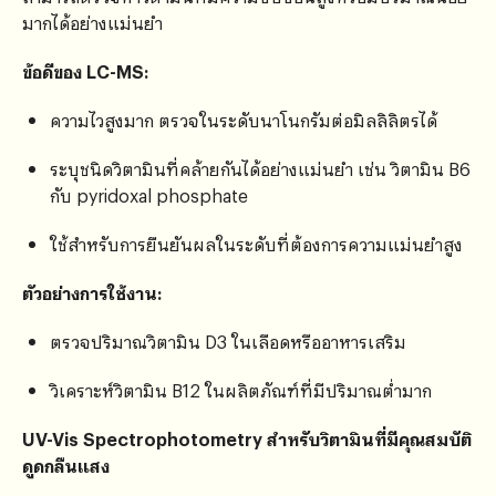
มากได้อย่างแม่นยำ
ข้อดีของ LC-MS:
ความไวสูงมาก ตรวจในระดับนาโนกรัมต่อมิลลิลิตรได้
ระบุชนิดวิตามินที่คล้ายกันได้อย่างแม่นยำ เช่น วิตามิน B6
กับ pyridoxal phosphate
ใช้สำหรับการยืนยันผลในระดับที่ต้องการความแม่นยำสูง
ตัวอย่างการใช้งาน:
ตรวจปริมาณวิตามิน D3 ในเลือดหรืออาหารเสริม
วิเคราะห์วิตามิน B12 ในผลิตภัณฑ์ที่มีปริมาณต่ำมาก
UV-Vis Spectrophotometry สำหรับวิตามินที่มีคุณสมบัติ
ดูดกลืนแสง