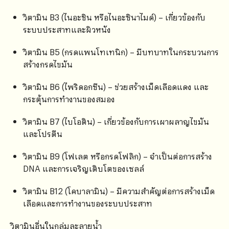
วิตามิน B3 (ไนอะซิน หรือไนอะซินาไมด์) – เกี่ยวข้องกับ
ระบบประสาทและผิวหนัง
วิตามิน B5 (กรดแพนโทเทนิก) – มีบทบาทในกระบวนการ
สร้างกรดไขมัน
วิตามิน B6 (ไพริดอกซีน) – ช่วยสร้างเม็ดเลือดแดง และ
กระตุ้นการทำงานของสมอง
วิตามิน B7 (ไบโอติน) – เกี่ยวข้องกับการเผาผลาญไขมัน
และโปรตีน
วิตามิน B9 (โฟเลต หรือกรดโฟลิก) – จำเป็นต่อการสร้าง
DNA และการเจริญเติบโตของเซลล์
วิตามิน B12 (โคบาลามิน) – มีความสำคัญต่อการสร้างเม็ด
เลือดและการทำงานของระบบประสาท
วิตามินอื่นในกลุ่มละลายน้ำ