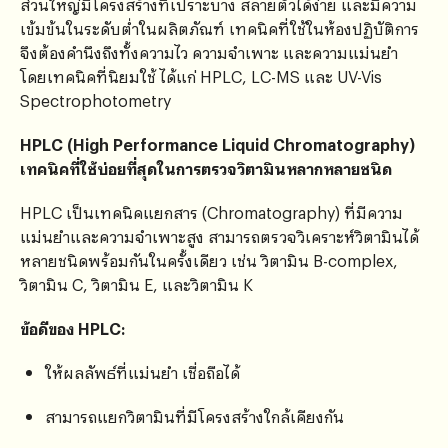
ส่วนใหญ่มีโครงสร้างที่เปราะบาง สลายตัวได้ง่าย และมีความ
เข้มข้นในระดับต่ำในผลิตภัณฑ์ เทคนิคที่ใช้ในห้องปฏิบัติการ
จึงต้องคำนึงถึงทั้งความไว ความจำเพาะ และความแม่นยำ
โดยเทคนิคที่นิยมใช้ ได้แก่ HPLC, LC-MS และ UV-Vis
Spectrophotometry
HPLC (High Performance Liquid Chromatography)
เทคนิคที่ใช้บ่อยที่สุดในการตรวจวิตามินหลากหลายชนิด
HPLC เป็นเทคนิคแยกสาร (Chromatography) ที่มีความ
แม่นยำและความจำเพาะสูง สามารถตรวจวิเคราะห์วิตามินได้
หลายชนิดพร้อมกันในครั้งเดียว เช่น วิตามิน B-complex,
วิตามิน C, วิตามิน E, และวิตามิน K
ข้อดีของ HPLC:
ให้ผลลัพธ์ที่แม่นยำ เชื่อถือได้
สามารถแยกวิตามินที่มีโครงสร้างใกล้เคียงกัน